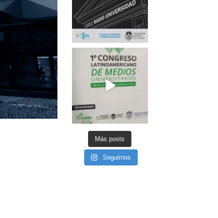
Más posts
Seguirnos